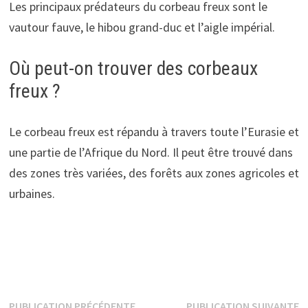
Les principaux prédateurs du corbeau freux sont le
vautour fauve, le hibou grand-duc et l’aigle impérial.
Où peut-on trouver des corbeaux
freux ?
Le corbeau freux est répandu à travers toute l’Eurasie et
une partie de l’Afrique du Nord. Il peut être trouvé dans
des zones très variées, des forêts aux zones agricoles et
urbaines.
Publication
P
PUBLICATION PRÉCÉDENTE
PUBLICATION SUIVANTE