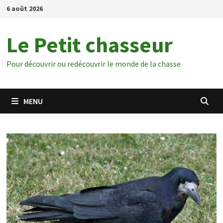
Passer
6 août 2026
au
contenu
Le Petit chasseur
Pour découvrir ou redécouvrir le monde de la chasse
MENU