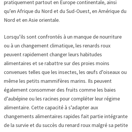
pratiquement partout en Europe continentale, ainsi
qu’en Afrique du Nord et du Sud-Ouest, en Amérique du
Nord et en Asie orientale.
Lorsqu’ils sont confrontés à un manque de nourriture
ou à un changement climatique, les renards roux
peuvent rapidement changer leurs habitudes
alimentaires et se rabattre sur des proies moins
convenues telles que les insectes, les œufs d’oiseaux ou
même les petits mammifères marins. Ils peuvent
également consommer des fruits comme les baies
d’aubépine ou les racines pour compléter leur régime
alimentaire. Cette capacité à s’adapter aux
changements alimentaires rapides fait partie intégrante
de la survie et du succès du renard roux malgré sa petite