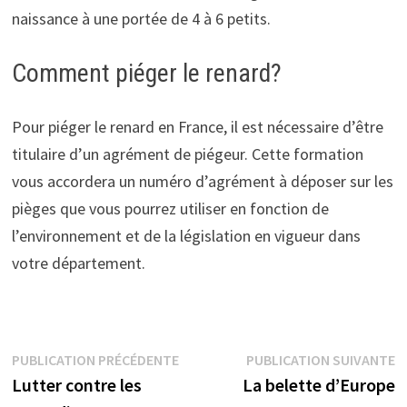
naissance à une portée de 4 à 6 petits.
Comment piéger le renard?
Pour piéger le renard en France, il est nécessaire d’être
titulaire d’un agrément de piégeur. Cette formation
vous accordera un numéro d’agrément à déposer sur les
pièges que vous pourrez utiliser en fonction de
l’environnement et de la législation en vigueur dans
votre département.
Navigation
Publication
P
PUBLICATION PRÉCÉDENTE
PUBLICATION SUIVANTE
précédente :
s
Lutter contre les
La belette d’Europe
de