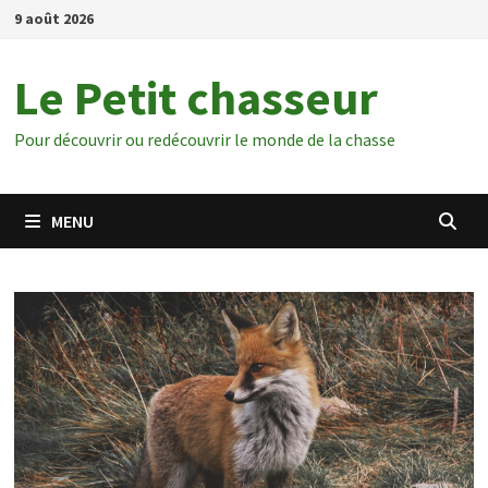
Passer
9 août 2026
au
contenu
Le Petit chasseur
Pour découvrir ou redécouvrir le monde de la chasse
MENU